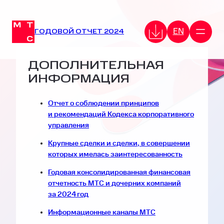
EN
ГОДОВОЙ ОТЧЕТ 2024
ДОПОЛНИТЕЛЬНАЯ
ИНФОРМАЦИЯ
Отчет о соблюдении принципов
и рекомендаций Кодекса корпоративного
управления
Крупные сделки и сделки, в совершении
которых имелась заинтересованность
Годовая консолидированная финансовая
отчетность МТС и дочерних компаний
за 2024 год
Информационные каналы МТС