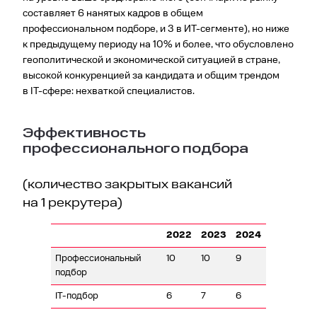
составляет 6 нанятых кадров в общем
профессиональном подборе, и 3 в ИТ-сегменте), но ниже
к предыдущему периоду на 10% и более, что обусловлено
геополитической и экономической ситуацией в стране,
высокой конкуренцией за кандидата и общим трендом
в IT-сфере: нехваткой специалистов.
Эффективность
профессионального подбора
(количество закрытых вакансий
на 1 рекрутера)
2022
2023
2024
Профессиональный
10
10
9
подбор
IT-подбор
6
7
6