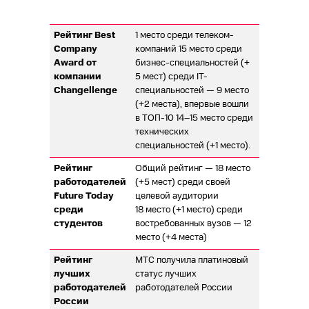
Рейтинг Best
1 место среди телеком-
Company
компаний 15 место среди
Award от
бизнес-специальностей (+
компании
5 мест) среди IT-
Changellenge
специальностей — 9 место
(+2 места), впервые вошли
в ТОП-10 14–15 место среди
технических
специальностей (+1 место).
Рейтинг
Общий рейтинг — 18 место
работодателей
(+5 мест) среди своей
Future Today
целевой аудитории
среди
18 место (+1 место) среди
студентов
востребованных вузов — 12
место (+4 места)
Рейтинг
МТС получила платиновый
лучших
статус лучших
работодателей
работодателей России
России