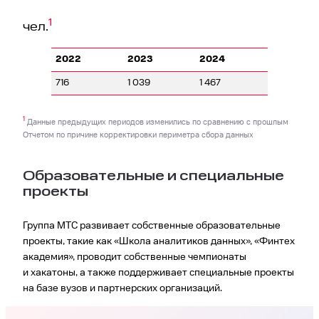
1
чел.
2022
2023
2024
716
1 039
1 467
1
Данные предыдущих периодов изменились по сравнению с прошлым
Отчетом по причине корректировки периметра сбора данных
Образовательные и специальные
проекты
Группа МТС развивает собственные образовательные
проекты, такие как «Школа аналитиков данных», «Финтех
академия», проводит собственные чемпионаты
и хакатоны, а также поддерживает специальные проекты
на базе вузов и партнерских организаций.