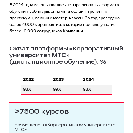
В 2024 году использовались четыре основных формата
обучения: вебинары, онлайн- и офлайн-тренинги/
практикумы, лекции и мастер-классы. За год проведено
более 4000 мероприятий, в которых приняло участие
более 16 000 сотрудников Компании.
Охват платформы «Корпоративный
университет МТС»
(дистанционное обучение), %
2022
2023
2024
98%
99%
98%
>7500 курсов
размещено в «Корпоративном университете
МТС»