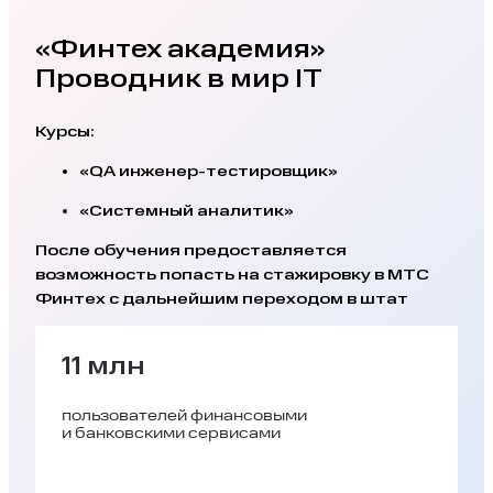
«Финтех академия»
Проводник в мир IT
Курсы:
«QA инженер-тестировщик»
«Системный аналитик»
После обучения предоставляется
возможность попасть на стажировку в МТС
Финтех с дальнейшим переходом в штат
11 млн
пользователей финансовыми
и банковскими сервисами