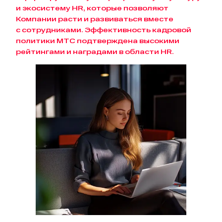
и экосистему HR, которые позволяют
Компании расти и развиваться вместе
с сотрудниками. Эффективность кадровой
политики МТС подтверждена высокими
рейтингами и наградами в области HR.