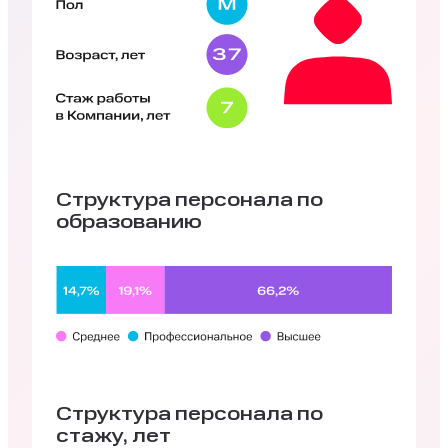
Структура персонала по
образованию
Структура персонала по
стажу, лет