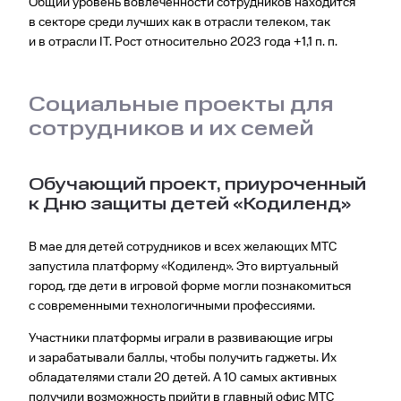
Общий уровень вовлеченности сотрудников находится
в секторе среди лучших как в отрасли телеком, так
и в отрасли IT. Рост относительно 2023 года +1,1 п. п.
Социальные проекты для
сотрудников и их семей
Обучающий проект, приуроченный
к Дню защиты детей «Кодиленд»
В мае для детей сотрудников и всех желающих МТС
запустила платформу «Кодиленд». Это виртуальный
город, где дети в игровой форме могли познакомиться
с современными технологичными профессиями.
Участники платформы играли в развивающие игры
и зарабатывали баллы, чтобы получить гаджеты. Их
обладателями стали 20 детей. А 10 самых активных
получили возможность прийти в главный офис МТС