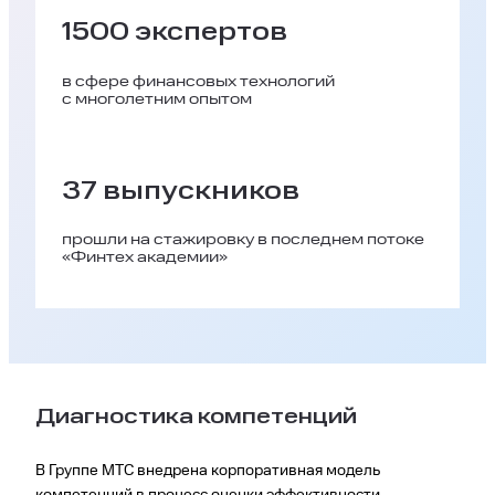
1500 экспертов
в сфере финансовых технологий
с многолетним опытом
37 выпускников
прошли на стажировку в последнем потоке
«Финтех академии»
Диагностика компетенций
В Группе МТС внедрена корпоративная модель
компетенций в процесс оценки эффективности