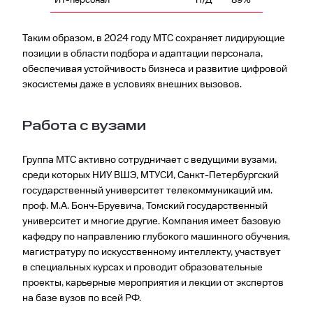
ИТ-персонал
Н/Д
89%
Таким образом, в 2024 году МТС сохраняет лидирующие
позиции в области подбора и адаптации персонала,
обеспечивая устойчивость бизнеса и развитие цифровой
экосистемы даже в условиях внешних вызовов.
Работа с вузами
Группа МТС активно сотрудничает с ведущими вузами,
среди которых НИУ ВШЭ, МТУСИ, Санкт-Петербургский
государственный университет телекоммуникаций им.
проф. М.А. Бонч-Бруевича, Томский государственный
университет и многие другие. Компания имеет базовую
кафедру по направлению глубокого машинного обучения,
магистратуру по искусственному интеллекту, участвует
в специальных курсах и проводит образовательные
проекты, карьерные мероприятия и лекции от экспертов
на базе вузов по всей РФ.