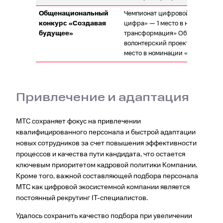
Общенациональный
Чемпионат цифровой грамотно
конкурс «Создавая
цифра» — 1 место в номинации
будущее»
трансформация» Образовател
волонтерский проект «В школу 
место в номинации «Лидеры бу
Привлечение и адаптация
МТС сохраняет фокус на привлечении
квалифицированного персонала и быстрой адаптации
новых сотрудников за счет повышения эффективности
процессов и качества пути кандидата, что остается
ключевым приоритетом кадровой политики Компании.
Кроме того, важной составляющей подбора персонала
МТС как цифровой экосистемной компании является
постоянный рекрутинг IT-специалистов.
Удалось сохранить качество подбора при увеличении