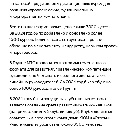
на которой представлены дистанционные курсы для
развития управленческих, функциональных
и корпоративных компетенций.
Всего на платформе размещено свыше 7500 курсов.
За 2024 год было добавлено и обновлено более
1500 курсов. Больше всего сотрудников прошли
обучение по менеджменту и лидерству, навыкам продаж
и переговоров.
В Группе МТС проводятся программы смешанного
формата для развития управленческих компетенций
руководителей высшего и среднего звена, а также
линейных руководителей. За 2024 год было обучено
более 1000 руководителей Группы.
В 2024 году были запущены клубы, целью которых
является создание среды развития «мягких» навыков
(например, книжный клуб, киноклуб). Клубы являются
совместным проектом с командами КION и «Строки».
Участниками клубов стали около 3500 человек.