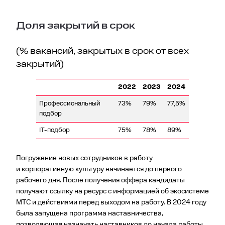
Доля закрытий в срок
(% вакансий, закрытых в срок от всех
закрытий)
2022
2023
2024
Профессиональный
73%
79%
77,5%
подбор
IT-подбор
75%
78%
89%
Погружение новых сотрудников в работу
и корпоративную культуру начинается до первого
рабочего дня. После получения оффера кандидаты
получают ссылку на ресурс с информацией об экосистеме
МТС и действиями перед выходом на работу. В 2024 году
была запущена программа наставничества,
позволяющая назначать наставников до начала работы.