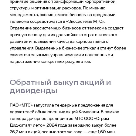
принятие решения о трансформации корпоративной
структуры и оптимизации расходов. По мнению
менеджмента, экосистемные бизнесы за пределами
телекома сосредоточатся в «Экосистеме МТС».
Отделение экосистемных бизнесов от телекома создаст
прочную основу для их дальнейшего стратегического
развития и повышения качества корпоративного
управления. Выделенные бизнес-вертикали станут более
самостоятельными, управляемыми и нацеленными
на достижение конкретных результатов.
Обратный выкуп акций и
дивиденды
ПАО «МТС» запустила тендерные предложения для
держателей обыкновенных акций Компании. В рамках
тендера дочернее предприятие МТС ООО «Стрим
Диджитал» летом 2024 года завершило выкуп более
26,2 млн акций, осенью того же года — еще 1,60 млн.