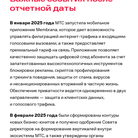
отчетной даты
В январе 2025 года
МТС запустила мобильное
приложение Membrana, которое дает возможность
управлять фильтрацией интернет-трафика и входящими
голосовыми вызовами, а также предоставляет
премиальный тариф на связь. Приложение позволяет
качественно защищать цифровой след абонента за счет
запатентованных высокотехнологичных инструментов
блокировки рекламы, скриптов профилирования
и трекинга поведения, защиты от спама, вирусов
и несанкционированных вторжений в частную жизнь.
Обеспечение приватности ведется одновременно в двух
направлениях — защита и клиентских данных,
и голосового трафика.
В феврале 2025 года
были сформированы контуры
новых бизнес-юнитов и получено одобрение Совета
директоров на формирование вертикалей внутри
экосистемы МТС, а также утверждены органы