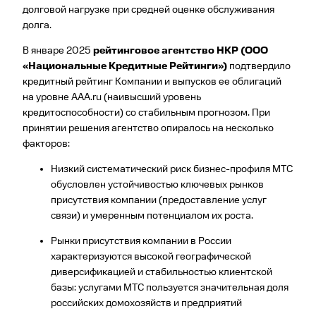
долговой нагрузке при средней оценке обслуживания
долга.
В январе 2025
рейтинговое агентство НКР (ООО
«Национальные Кредитные Рейтинги»)
подтвердило
кредитный рейтинг Компании и выпусков ее облигаций
на уровне AAA.ru (наивысший уровень
кредитоспособности) со стабильным прогнозом. При
принятии решения агентство опиралось на несколько
факторов:
Низкий систематический риск бизнес-профиля МТС
обусловлен устойчивостью ключевых рынков
присутствия компании (предоставление услуг
связи) и умеренным потенциалом их роста.
Рынки присутствия компании в России
характеризуются высокой географической
диверсификацией и стабильностью клиентской
базы: услугами МТС пользуется значительная доля
российских домохозяйств и предприятий