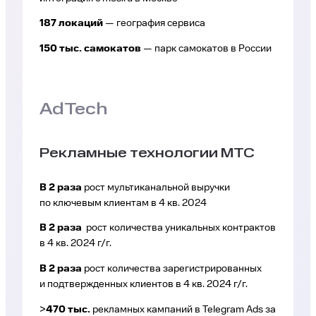
187 локаций
— география сервиса
150 тыс. самокатов
— парк самокатов в России
AdTech
Рекламные технологии МТС
В 2 раза
рост мультиканальной выручки
по ключевым клиентам в 4 кв. 2024
В 2 раза
рост количества уникальных контрактов
в 4 кв. 2024 г/г.
В 2 раза
рост количества зарегистрированных
и подтвержденных клиентов в 4 кв. 2024 г/г.
>
470 тыс.
рекламных кампаний в Telegram Ads за