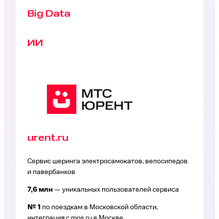
Big Data
ИИ
urent.ru
Cервис шеринга электросамокатов, велосипедов
и павербанков
7,6 млн
— уникальных пользователей сервиса
№ 1
по поездкам в Московской области,
интеграция с mos.ru в Москве