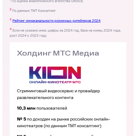
По оценке аналитического агентства ONSIDE
2
По данным ТМТ Консалтинг
3
Рейтинг омниканальности розничных ритейлеров 2024
4
Если не указано иное, цифры за 2024 год, база на конец 2024 года,
рост 2024 к 2023 году
Холдинг МТС Медиа
Стриминговый видеосервис и провайдер
развлекательного контента
10,3 млн
пользователей
№ 5
по доходам на рынке российских онлайн-
кинотеатров (по данным ТМТ консалтинг)