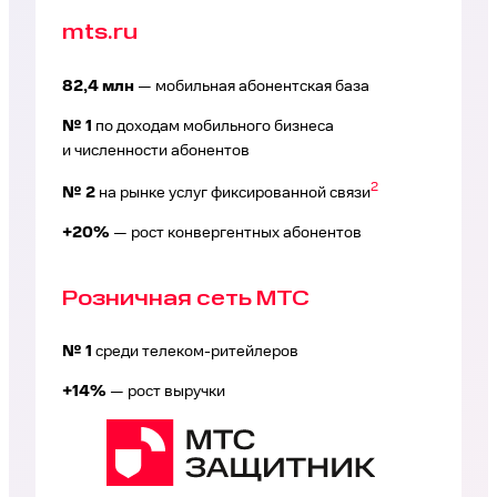
mts.ru
82,4 млн
— мобильная абонентская база
№ 1
по доходам мобильного бизнеса
и численности абонентов
2
№ 2
на рынке услуг фиксированной связи
+20%
— рост конвергентных абонентов
Розничная сеть МТС
№ 1
среди телеком-ритейлеров
+14%
— рост выручки