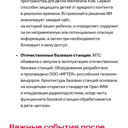
пространства для детей Membrana Kids. Сервис
способен защищать детей от вредного контента
в реальном времени. Встроенный в решение ИИ
анализирует каждый сайт,
на который зашел ребенок, и определяет, содержит
ли он неприемлемую или потенциально опасную
информацию, а затем при необходимости
блокирует к нему доступ.
Отечественные базовые станции.
МТС
объявила о запуске в эксплуатацию отечественных
базовых станций. Оборудование разработано
и произведено ООО «ИРТЕЯ», российским телеком-
вендором. Архитектура базовых станций основана
на концепции открытых стандартов Open RAN
и клаудизации радиоподсистемы, когда часть
функционала базовой станции обрабатывается
в дата-центрах.
Важные события после