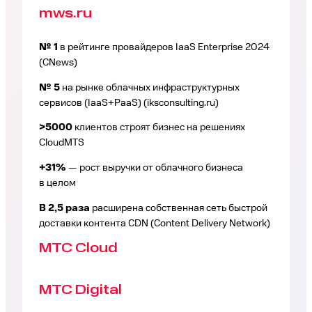
mws.ru
№ 1
в рейтинге провайдеров IaaS Enterprise 2024
(CNews)
№ 5
на рынке облачных инфраструктурных
сервисов (IaaS+PaaS) (iksconsulting.ru)
>5000
клиентов строят бизнес на решениях
CloudMTS
+31%
— рост выручки от облачного бизнеса
в целом
В 2,5 раза
расширена собственная сеть быстрой
доставки контента CDN (Content Delivery Network)
МТС Cloud
МТС Digital