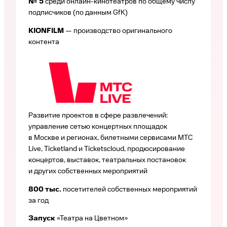
№ 5
среди онлайн-кинотеатров по общему числу
подписчиков (по данным GfK)
KIONFILM
— производство оригинального
контента
Развитие проектов в сфере развлечений:
управление сетью концертных площадок
в Москве и регионах, билетными сервисами МТС
Live, Ticketland и Ticketscloud, продюсирование
концертов, выставок, театральных постановок
и других собственных мероприятий
800 тыс.
посетителей собственных мероприятий
за год
Запуск
«Театра на Цветном»