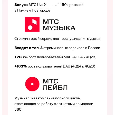
Запуск
МТС Live Холл на 1450 зрителей
в Нижнем Новгороде
Стриминговый сервис для прослушивания музыки
Входит в топ-3
стриминговых сервисов в России
+268%
рост пользователей MAU (4Q24 к 4Q23)
+103%
рост пользователей DAU (4Q24 к 4Q23)
Музыкальная компания полного цикла,
отвечающая за работу с артистами по модели
360