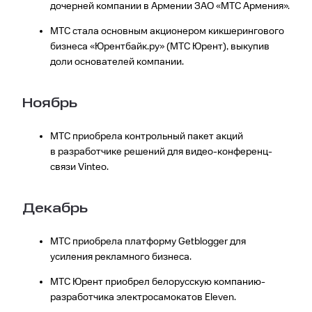
дочерней компании в Армении ЗАО «МТС Армения».
МТС стала основным акционером кикшерингового
бизнеса «Юрентбайк.ру» (МТС Юрент), выкупив
доли основателей компании.
Ноябрь
МТС приобрела контрольный пакет акций
в разработчике решений для видео-конференц-
связи Vinteo.
Декабрь
МТС приобрела платформу Getblogger для
усиления рекламного бизнеса.
МТС Юрент приобрел белорусскую компанию-
разработчика электросамокатов Eleven.